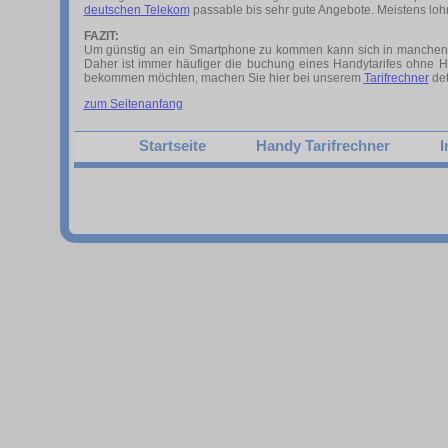
deutschen Telekom
passable bis sehr gute Angebote. Meistens lohn
FAZIT:
Um günstig an ein Smartphone zu kommen kann sich in manchen Fäll
Daher ist immer häufiger die buchung eines Handytarifes ohne H
bekommen möchten, machen Sie hier bei unserem
Tarifrechner
det
zum Seitenanfang
Startseite
Handy Tarifrechner