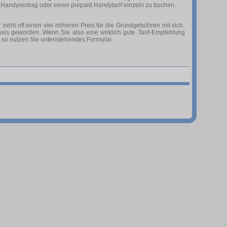
 Handyvertrag oder einen prepaid Handytarif einzeln zu buchen.
ieht oft einen viel höheren Preis für die Grundgebühren mit sich.
xis geworden. Wenn Sie also eine wirklich gute Tarif-Empfehlung
, so nutzen Sie untenstehendes Formular.